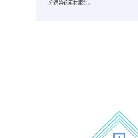
分镜剪辑素材服务。