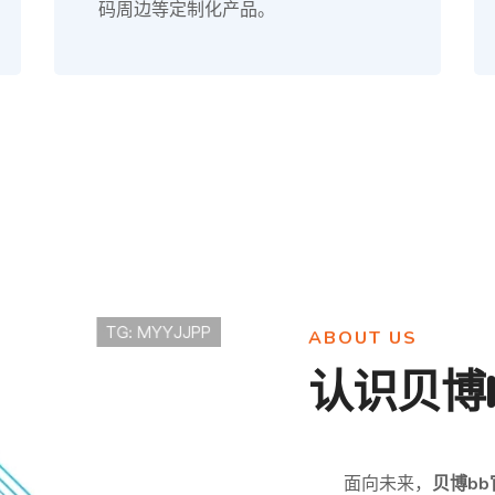
码周边等定制化产品。
ABOUT US
认识
贝博
面向未来，
贝博bb