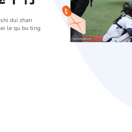
 shi dui zhan
ei le qu bu ting