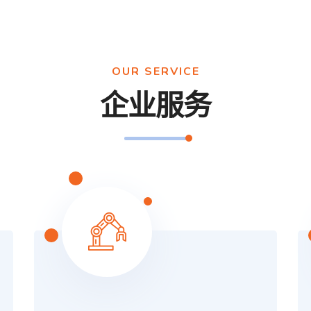
OUR SERVICE
企业服务