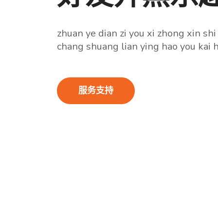
zhuan ye dian zi you xi zhong xin shi
chang shuang lian ying hao you kai h
服务支持