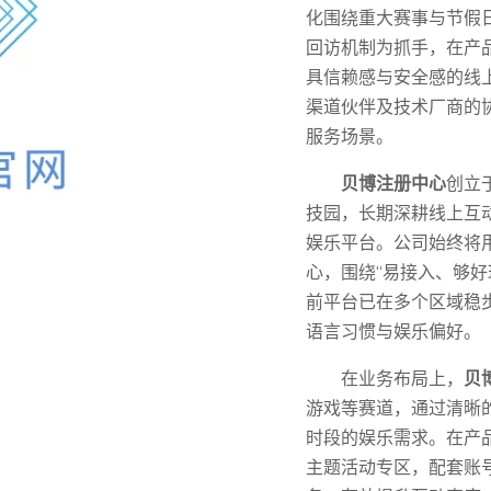
化围绕重大赛事与节假
回访机制为抓手，在产
具信赖感与安全感的线
渠道伙伴及技术厂商的
服务场景。
贝博注册中心
创立
技园，长期深耕线上互
娱乐平台。公司始终将
心，围绕“易接入、够
前平台已在多个区域稳
语言习惯与娱乐偏好。
在业务布局上，
贝
游戏等赛道，通过清晰
时段的娱乐需求。在产
主题活动专区，配套账