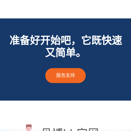
准备好开始吧，它既快速
又简单。
服务支持