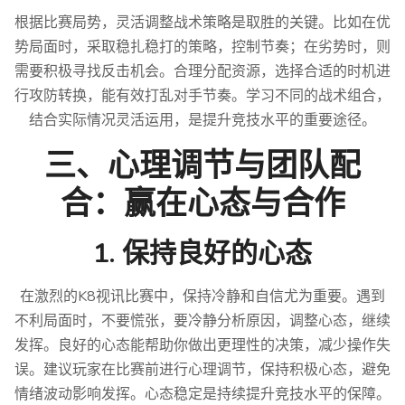
根据比赛局势，灵活调整战术策略是取胜的关键。比如在优
势局面时，采取稳扎稳打的策略，控制节奏；在劣势时，则
需要积极寻找反击机会。合理分配资源，选择合适的时机进
行攻防转换，能有效打乱对手节奏。学习不同的战术组合，
结合实际情况灵活运用，是提升竞技水平的重要途径。
三、心理调节与团队配
合：赢在心态与合作
1. 保持良好的心态
在激烈的K8视讯比赛中，保持冷静和自信尤为重要。遇到
不利局面时，不要慌张，要冷静分析原因，调整心态，继续
发挥。良好的心态能帮助你做出更理性的决策，减少操作失
误。建议玩家在比赛前进行心理调节，保持积极心态，避免
情绪波动影响发挥。心态稳定是持续提升竞技水平的保障。