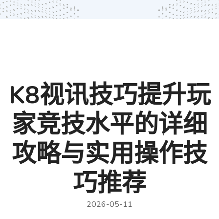
K8视讯技巧提升玩
家竞技水平的详细
攻略与实用操作技
巧推荐
2026-05-11