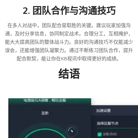
2. 团队合作与沟通技巧
在多人对战中，团队配合是取胜的关键。建议玩家加强沟
通，及时分享信息，协同制定战术。合理分工，互相掩护，
能大大提高团队的整体战斗力。良好的沟通技巧不仅能减少
误会，还能增强团队凝聚力。通过不断练习团队合作，提升
配合默契，能让你在K8视讯中取得更好的成绩。
结语