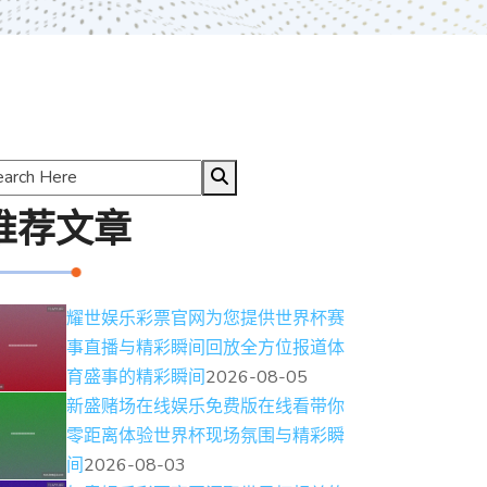
推荐文章
耀世娱乐彩票官网为您提供世界杯赛
事直播与精彩瞬间回放全方位报道体
育盛事的精彩瞬间
2026-08-05
新盛赌场在线娱乐免费版在线看带你
零距离体验世界杯现场氛围与精彩瞬
间
2026-08-03