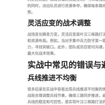
的同时，派出队员进行资源争夺，确保每条路
势。
灵活应变的战术调整
战场变化瞬息万变，灵活应变是叶汉三株路打
和资源布局。例如，当对手集中兵力防守某一
力，寻找突破口。此外，团队成员应密切沟通
最大化战术效果。
实战中常见的错误与
兵线推进不均衡
很多玩家在实战中容易出现兵线推进不均衡的
战局合理调整兵线节奏，确保三路同步推进，
兵线的稳定和可控性，是实现叶汉三株路打法