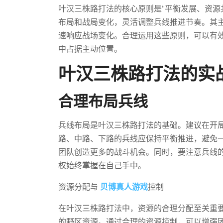
叶汉三株路打法的核心原则是“平衡发展、资源
布局和战局变化，灵活调整兵线推进节奏。其
速响应战场变化。合理运用这些原则，可以有
中占据主动位置。
叶汉三株路打法的实
合理布局兵线
兵线布局是叶汉三株路打法的基础。建议在开
路、中路、下路的兵线应保持平衡推进，避免
团队创造更多的战斗机会。同时，要注意兵线
权始终掌握在自己手中。
资源分配与
贝博真人游戏
控制
在叶汉三株路打法中，资源的合理分配至关重
的野区资源。通过合理的资源控制，可以增强