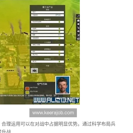
，合理运用可以在对战中占据明显优势。通过科学布局兵
提升战