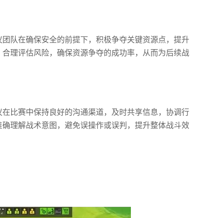
议团队在确保安全的前提下，积极争夺关键资源点，提升
，合理评估风险，确保资源争夺的成功率，从而为后续战
议在比赛中保持良好的沟通渠道，及时共享信息，协调行
准确理解战术意图，避免误操作或误判，提升整体战斗效