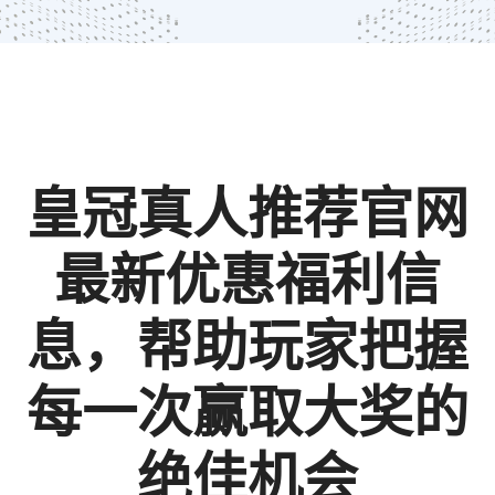
皇冠真人推荐官网
最新优惠福利信
息，帮助玩家把握
每一次赢取大奖的
绝佳机会