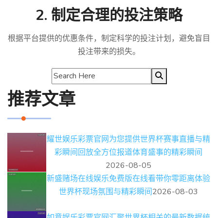
2. 制定合理的投注策略
根据平台提供的优惠条件，制定科学的投注计划，避免盲目
投注带来的损失。
推荐文章
耀世娱乐彩票官网为您提供世界杯赛事直播与精
彩瞬间回放全方位报道体育盛事的精彩瞬间
2026-08-05
新盛赌场在线娱乐免费版在线看带你零距离体验
世界杯现场氛围与精彩瞬间
2026-08-03
如意娱乐彩票官网汇聚世界杯相关的最新数据统