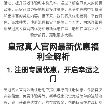
活动，提升游戏体验和中奖几率。通过了解皇冠真人的优惠
政策，玩家可以更好地规划投注策略，享受更高的中奖概率
和更丰富的奖励内容。接下来，我们将从优惠福利、平台特
色、游戏种类、注册流程和安全保障五个方面，为您详细解
析皇冠真人官网的优势和最新优惠信息，助您在博彩之路上
稳步前行，赢取更多大奖。
皇冠真人官网最新优惠福
利全解析
1. 注册专属优惠，开启幸运之
门
皇冠真人官网为新注册用户提供丰厚的注册优惠，包括首次
存款赠金、免费体验券等。新手玩家只需完成简单的注册流
程，即可获得高达数百元的存款赠金，帮助玩家在游戏初期