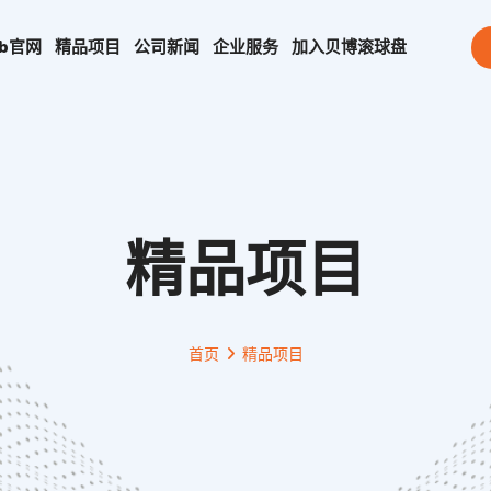
b官网
精品项目
公司新闻
企业服务
加入
贝博滚球盘
精品项目
首页
精品项目