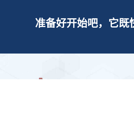
准备好开始吧，它既
导
贝博bb官网 - (中国)湖州贝博bb官
网咨询股份有限公司欢迎您，一起
来感受贝博真人游戏带来的快乐！
欢迎来到贝博bb官网和我们一起体