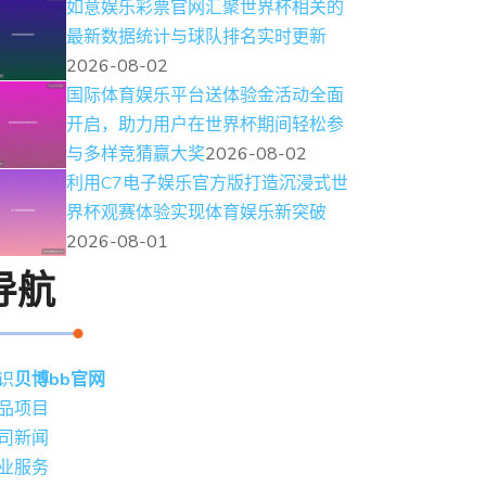
如意娱乐彩票官网汇聚世界杯相关的
最新数据统计与球队排名实时更新
2026-08-02
国际体育娱乐平台送体验金活动全面
开启，助力用户在世界杯期间轻松参
与多样竞猜赢大奖
2026-08-02
利用C7电子娱乐官方版打造沉浸式世
界杯观赛体验实现体育娱乐新突破
2026-08-01
导航
识
贝博bb官网
品项目
司新闻
业服务