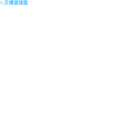
入
贝博滚球盘