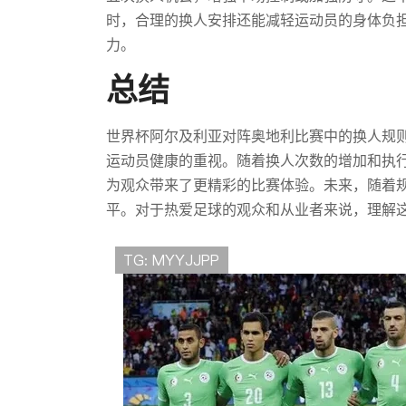
时，合理的换人安排还能减轻运动员的身体负
力。
总结
世界杯阿尔及利亚对阵奥地利比赛中的换人规
运动员健康的重视。随着换人次数的增加和执
为观众带来了更精彩的比赛体验。未来，随着
平。对于热爱足球的观众和从业者来说，理解