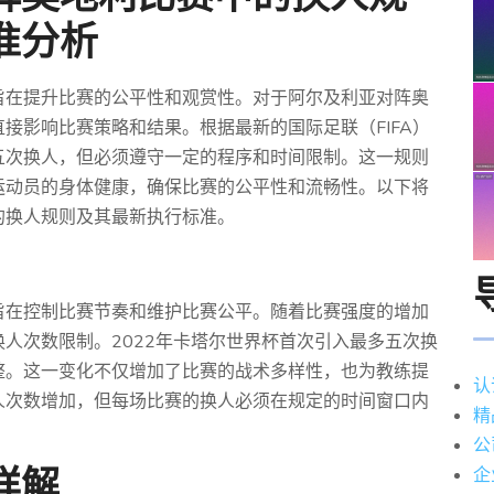
准分析
旨在提升比赛的公平性和观赏性。对于阿尔及利亚对阵奥
接影响比赛策略和结果。根据最新的国际足联（FIFA）
五次换人，但必须遵守一定的程序和时间限制。这一规则
运动员的身体健康，确保比赛的公平性和流畅性。以下将
的换人规则及其最新执行标准。
旨在控制比赛节奏和维护比赛公平。随着比赛强度的增加
人次数限制。2022年卡塔尔世界杯首次引入最多五次换
整。这一变化不仅增加了比赛的战术多样性，也为教练提
认
人次数增加，但每场比赛的换人必须在规定的时间窗口内
精
公
详解
企