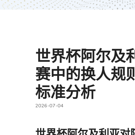
世界杯阿尔及
赛中的换人规
标准分析
2026-07-04
世界杯阿尔及利亚对