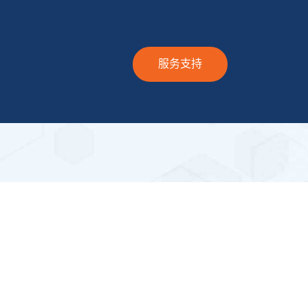
服务支持
联系方式
贺州新区创业大街61号大楼D座
k8unsettlingundefined
18009148150