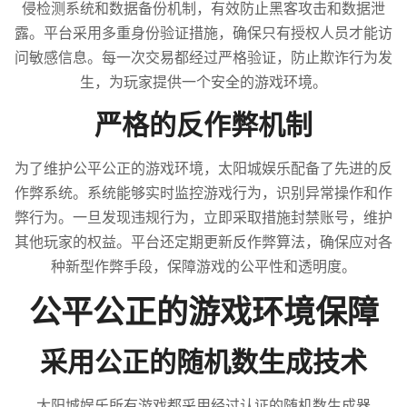
侵检测系统和数据备份机制，有效防止黑客攻击和数据泄
露。平台采用多重身份验证措施，确保只有授权人员才能访
问敏感信息。每一次交易都经过严格验证，防止欺诈行为发
生，为玩家提供一个安全的游戏环境。
严格的反作弊机制
为了维护公平公正的游戏环境，太阳城娱乐配备了先进的反
作弊系统。系统能够实时监控游戏行为，识别异常操作和作
弊行为。一旦发现违规行为，立即采取措施封禁账号，维护
其他玩家的权益。平台还定期更新反作弊算法，确保应对各
种新型作弊手段，保障游戏的公平性和透明度。
公平公正的游戏环境保障
采用公正的随机数生成技术
太阳城娱乐所有游戏都采用经过认证的随机数生成器