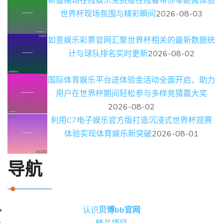
新盛赌场在线娱乐免费版在线看带你零距离体验
世界杯现场氛围与精彩瞬间
2026-08-03
如意娱乐彩票官网汇聚世界杯相关的最新数据统
计与球队排名实时更新
2026-08-02
国际体育娱乐平台送体验金活动全面开启，助力
用户在世界杯期间轻松参与多样竞猜赢大奖
2026-08-02
利用C7电子娱乐官方版打造沉浸式世界杯观赛
体验实现体育娱乐新突破
2026-08-01
导航
认识
贝博bb官网