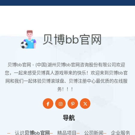
贝博bb官网 - (中国)湖州贝博bb官网咨询股份有限公司欢迎
您，一起来感受贝博真人游戏带来的快乐！欢迎来到贝博bb官
网和我们一起体验贝博滚球盘、贝博注册中心最优质的在线服
务！！！
导航
认识
贝博bb官网
精品项目
公司新闻
企业服务