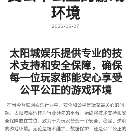
环境
2026-06-07
太阳城娱乐提供专业的技
术支持和安全保障，确保
每一位玩家都能安心享受
公平公正的游戏环境
在当今互联网娱乐行业中，安全和公平是玩家最关心的问
题。太阳城娱乐作为行业领先的平台，始终将技术支持和安
全保障放在首位，致力于为玩家营造一个安全、稳定、透明
的游戏环境。无论是技术维护、数据保护，还是公平公正的