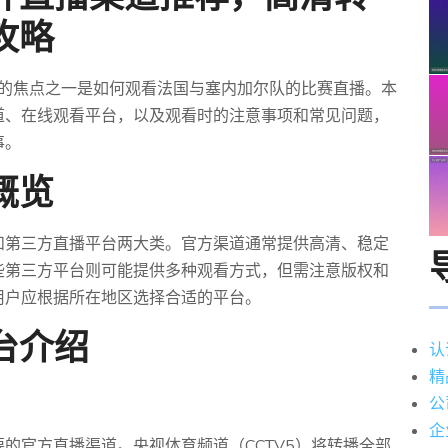
攻略
心的焦点之一是如何观看法国与塞内加尔队的比赛直播。本
道、在线观看平台，以及观看时的注意事项和常见问题，
事。
概览
和第三方直播平台两大类。官方渠道通常提供高清、稳定
些第三方平台则可能提供多种观看方式，但需注意版权和
用户应根据所在地区选择合适的平台。
台介绍
认
精
公
企
的官方直播渠道。央视体育频道（CCTV5）将转播全部