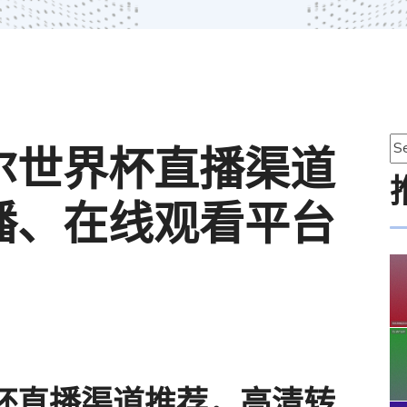
尔世界杯直播渠道
播、在线观看平台
杯直播渠道推荐，高清转