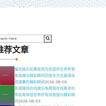
推荐文章
耀世娱乐彩票官网为您提供世界杯赛
事直播与精彩瞬间回放全方位报道体
育盛事的精彩瞬间
2026-08-05
新盛赌场在线娱乐免费版在线看带你
零距离体验世界杯现场氛围与精彩瞬
间
2026-08-03