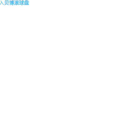
入
贝博滚球盘