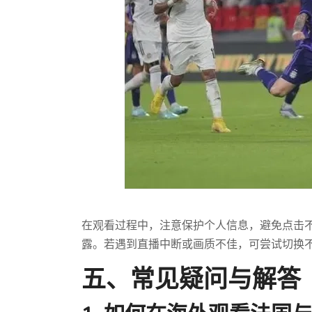
在观看过程中，注意保护个人信息，避免点击
露。若遇到直播中断或画质不佳，可尝试切换
五、常见疑问与解答