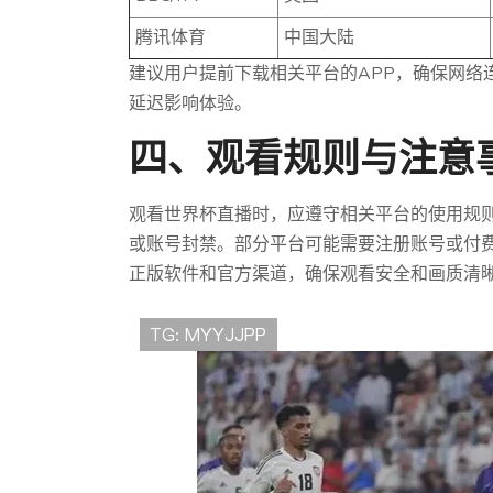
腾讯体育
中国大陆
建议用户提前下载相关平台的APP，确保网络连接
延迟影响体验。
四、观看规则与注意
观看世界杯直播时，应遵守相关平台的使用规
或账号封禁。部分平台可能需要注册账号或付
正版软件和官方渠道，确保观看安全和画质清