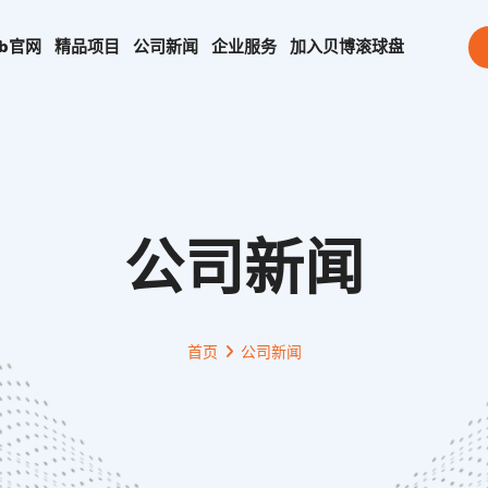
b官网
精品项目
公司新闻
企业服务
加入
贝博滚球盘
公司新闻
首页
公司新闻