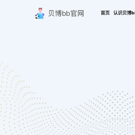
首页
认识
贝博b