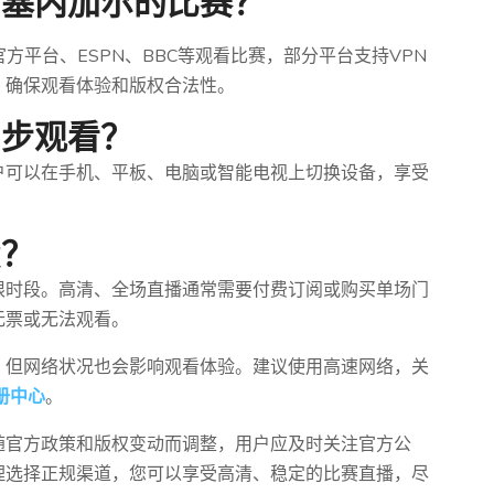
与塞内加尔的比赛？
方平台、ESPN、BBC等观看比赛，部分平台支持VPN
，确保观看体验和版权合法性。
同步观看？
户可以在手机、平板、电脑或智能电视上切换设备，享受
费？
限时段。高清、全场直播通常需要付费订阅或购买单场门
无票或无法观看。
，但网络状况也会影响观看体验。建议使用高速网络，关
册中心
。
随官方政策和版权变动而调整，用户应及时关注官方公
理选择正规渠道，您可以享受高清、稳定的比赛直播，尽