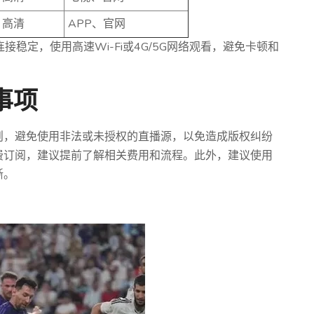
高清
APP、官网
稳定，使用高速Wi-Fi或4G/5G网络观看，避免卡顿和
事项
则，避免使用非法或未授权的直播源，以免造成版权纠纷
费订阅，建议提前了解相关费用和流程。此外，建议使用
晰。