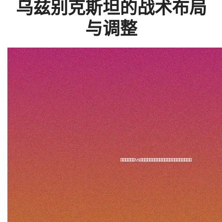
乌兹别克斯坦的战术布局
与调整