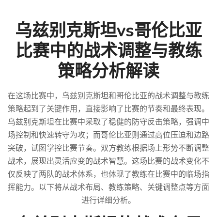
乌兹别克斯坦vs哥伦比亚
比赛中的战术调整与教练
策略分析解读
在这场比赛中，乌兹别克斯坦和哥伦比亚的战术调整与教练
策略起到了关键作用，直接影响了比赛的节奏和最终表现。
乌兹别克斯坦在比赛中采取了稳健的防守反击策略，强调中
场控制和快速转守为攻；而哥伦比亚则通过高位压迫和边路
突破，试图掌控比赛节奏。双方教练根据场上形势不断调整
战术，展现出灵活应变的战术智慧。这场比赛的战术变化不
仅反映了两队的战术体系，也体现了教练在比赛中的临场指
挥能力。以下将从战术布局、教练策略、关键调整点等方面
进行详细分析。