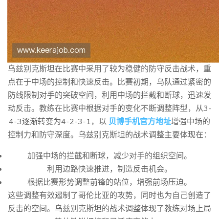
乌兹别克斯坦在比赛中采用了较为稳健的防守反击战术，重
点在于中场的控制和快速反击。比赛初期，乌队通过紧密的
防线限制对手的突破空间，利用中场的拦截和断球，迅速发
动反击。教练在比赛中根据对手的变化不断调整阵型，从3-
4-3逐渐转变为4-2-3-1，以
贝博手机官方地址
增强中场的
控制力和防守深度。乌兹别克斯坦的战术调整主要体现在：
加强中场的拦截和断球，减少对手的组织空间。
利用边路快速推进，制造反击机会。
根据比赛形势调整前锋的站位，增强前场压迫。
这些调整有效遏制了哥伦比亚的攻势，同时也为自己创造了
反击的空间。乌兹别克斯坦的战术调整体现了教练对场上局