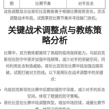
期
比赛节奏
对手反击
这些调整显示出哥伦比亚教练善于根据比赛局势变化，灵活
调整战术布局，试图掌控比赛节奏并寻找破门良机。
关键战术调整点与教练策
略分析
比赛中，双方教练都展现了高超的临场指挥能力。乌兹别克
斯坦在防守中逐步加强中场屏障，减少对手的突破空间，同
时利用反击制造威胁。哥伦比亚则在比赛中段加强边路突
破，试图打破对方防线。以下是两队在战术调整中的关键
点：
乌兹别克斯坦在比赛中后期加强防守深度，减少对手的反击
空间，体现了稳健的防守策略。
哥伦比亚在比赛中段调整阵型，增加中场控球，减缓比赛节