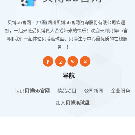
贝博bb官网 - (中国)湖州贝博bb官网咨询股份有限公司欢迎
您，一起来感受贝博真人游戏带来的快乐！欢迎来到贝博bb官
网和我们一起体验贝博滚球盘、贝博注册中心最优质的在线服
务！！！
导航
认识
贝博bb官网
精品项目
公司新闻
企业服务
加入
贝博滚球盘
网站地图