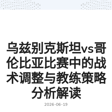
乌兹别克斯坦vs哥
伦比亚比赛中的战
术调整与教练策略
分析解读
2026-06-19