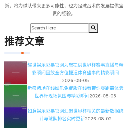
新，将为球队带来更多可能性，也为足球战术的发展提供宝
贵的经验。
推荐文章
耀世娱乐彩票官网为您提供世界杯赛事直播与精
彩瞬间回放全方位报道体育盛事的精彩瞬间
2026-08-05
新盛赌场在线娱乐免费版在线看带你零距离体验
世界杯现场氛围与精彩瞬间
2026-08-03
如意娱乐彩票官网汇聚世界杯相关的最新数据统
计与球队排名实时更新
2026-08-02