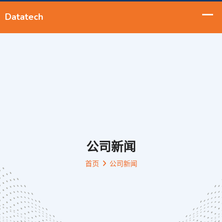
公司新闻
首页
公司新闻