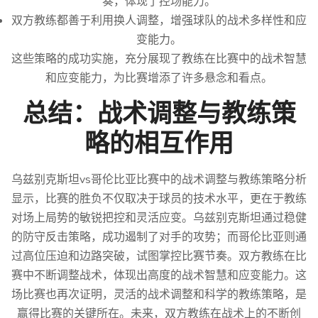
奏，体现了控场能力。
双方教练都善于利用换人调整，增强球队的战术多样性和应
变能力。
这些策略的成功实施，充分展现了教练在比赛中的战术智慧
和应变能力，为比赛增添了许多悬念和看点。
总结：战术调整与教练策
略的相互作用
乌兹别克斯坦vs哥伦比亚比赛中的战术调整与教练策略分析
显示，比赛的胜负不仅取决于球员的技术水平，更在于教练
对场上局势的敏锐把控和灵活应变。乌兹别克斯坦通过稳健
的防守反击策略，成功遏制了对手的攻势；而哥伦比亚则通
过高位压迫和边路突破，试图掌控比赛节奏。双方教练在比
赛中不断调整战术，体现出高度的战术智慧和应变能力。这
场比赛也再次证明，灵活的战术调整和科学的教练策略，是
赢得比赛的关键所在。未来，双方教练在战术上的不断创