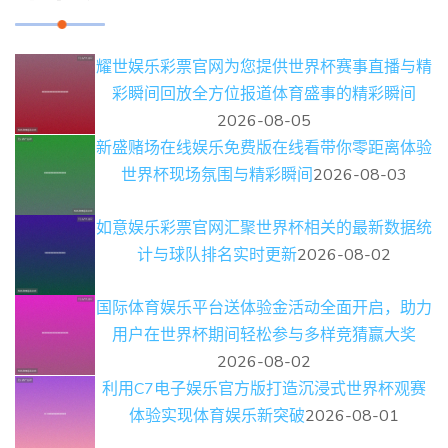
耀世娱乐彩票官网为您提供世界杯赛事直播与精
彩瞬间回放全方位报道体育盛事的精彩瞬间
2026-08-05
新盛赌场在线娱乐免费版在线看带你零距离体验
世界杯现场氛围与精彩瞬间
2026-08-03
如意娱乐彩票官网汇聚世界杯相关的最新数据统
计与球队排名实时更新
2026-08-02
国际体育娱乐平台送体验金活动全面开启，助力
用户在世界杯期间轻松参与多样竞猜赢大奖
2026-08-02
利用C7电子娱乐官方版打造沉浸式世界杯观赛
体验实现体育娱乐新突破
2026-08-01