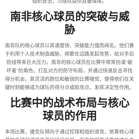
组织反击，为球队提供双重保障。
南非核心球员的突破与威
胁
南非队的核心球员以其速度快、突破能力强而闻名。他们善
于利用个人技术制造威胁，频繁在边路发起攻势，给对手后
防线带来巨大压力。南非的核心球员在比赛中常常扮演“破
坏者”的角色，打乱对方的防守布局，并通过快速反击寻找
得分机会。其灵活的跑位和敏锐的比赛嗅觉，使得他们在关
键时刻能够成为球队的得分点或助攻点，发挥决定性作用。
比赛中的战术布局与核心
球员的作用
本场比赛，捷克队倾向于通过控球和组织进攻，依靠核心球