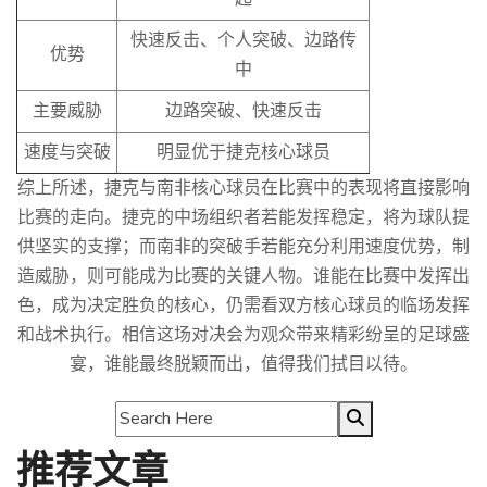
快速反击、个人突破、边路传
优势
中
主要威胁
边路突破、快速反击
速度与突破
明显优于捷克核心球员
综上所述，捷克与南非核心球员在比赛中的表现将直接影响
比赛的走向。捷克的中场组织者若能发挥稳定，将为球队提
供坚实的支撑；而南非的突破手若能充分利用速度优势，制
造威胁，则可能成为比赛的关键人物。谁能在比赛中发挥出
色，成为决定胜负的核心，仍需看双方核心球员的临场发挥
和战术执行。相信这场对决会为观众带来精彩纷呈的足球盛
宴，谁能最终脱颖而出，值得我们拭目以待。
推荐文章