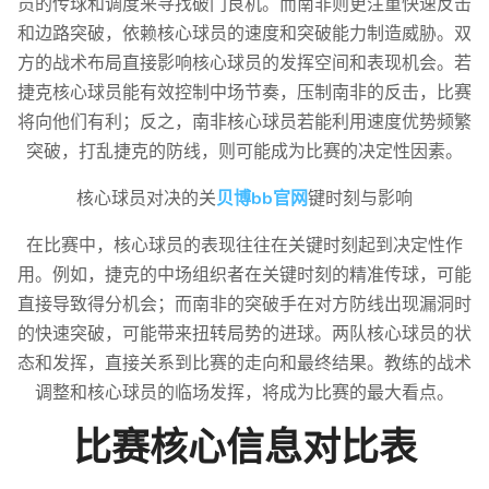
员的传球和调度来寻找破门良机。而南非则更注重快速反击
和边路突破，依赖核心球员的速度和突破能力制造威胁。双
方的战术布局直接影响核心球员的发挥空间和表现机会。若
捷克核心球员能有效控制中场节奏，压制南非的反击，比赛
将向他们有利；反之，南非核心球员若能利用速度优势频繁
突破，打乱捷克的防线，则可能成为比赛的决定性因素。
核心球员对决的关
贝博bb官网
键时刻与影响
在比赛中，核心球员的表现往往在关键时刻起到决定性作
用。例如，捷克的中场组织者在关键时刻的精准传球，可能
直接导致得分机会；而南非的突破手在对方防线出现漏洞时
的快速突破，可能带来扭转局势的进球。两队核心球员的状
态和发挥，直接关系到比赛的走向和最终结果。教练的战术
调整和核心球员的临场发挥，将成为比赛的最大看点。
比赛核心信息对比表